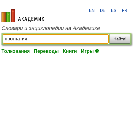
EN
DE
ES
FR
academic.ru
Словари и энциклопедии на Академике
Найти!
Толкования
Переводы
Книги
Игры ⚽